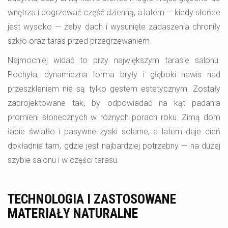
wnętrza i dogrzewać część dzienną, a latem — kiedy słońce
jest wysoko — żeby dach i wysunięte zadaszenia chroniły
szkło oraz taras przed przegrzewaniem.
Najmocniej widać to przy największym tarasie salonu.
Pochyła, dynamiczna forma bryły i głęboki nawis nad
przeszkleniem nie są tylko gestem estetycznym. Zostały
zaprojektowane tak, by odpowiadać na kąt padania
promieni słonecznych w różnych porach roku. Zimą dom
łapie światło i pasywne zyski solarne, a latem daje cień
dokładnie tam, gdzie jest najbardziej potrzebny — na dużej
szybie salonu i w części tarasu.
TECHNOLOGIA I ZASTOSOWANE
MATERIAŁY NATURALNE