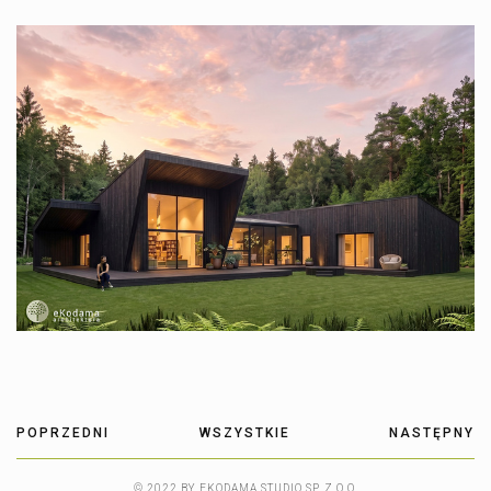
POPRZEDNI
WSZYSTKIE
NASTĘPNY
© 2022 BY EKODAMA STUDIO SP. Z O.O.