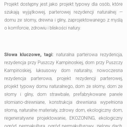
Projekt dostępny jest jako projekt typowy dla osób, które
szukają wyjątkowej, parterowej rezydencji naturalnej —
domu ze słomy, drewna i gliny, zaprojektowanego z myślą
o komforcie, zdrowiu i bliskości natury.
Słowa kluczowe, tagi:
naturalna parterowa rezydencja,
rezydencja przy Puszczy Kampinoskiej, dom przy Puszczy
Kampinoskiej, luksusowy dom naturalny, nowoczesna
rezydencja parterowa, projekt rezydencji parterowej,
projekt typowy domu naturalnego, dom ze słomy, dom ze
słomy i gliny, dom strawbale, prefabrykowane panele
słomiano-drewniane, konstrukcja drewniana wypełniona
słomą, naturalne materiały, zdrowy dom, ekologiczny dom,
regeneratywne projektowanie, EKOZONING, ekologiczny
ogród, permakultura, ogród permakulturowy, zielony dach,