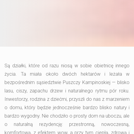
Są działki, które od razu niosą w sobie obietnicę innego
życia. Ta miała około dwóch hektarów i leżała w
bezpośrednim sąsiedztwie Puszczy Kampinoskiej — blisko
lasu, ciszy, zapachu drzew i naturalnego rytmu pór roku.
Inwestorzy, rodzina z dziećmi, przyszli do nas z marzeniem
o domu, który będzie jednocześnie bardzo blisko natury i
bardzo wygodny. Nie chodziło o prosty dom na uboczu, ale
o naturalną rezydencję: przestronną, nowoczesną,
komfortową, z efektem wow, a przy tym ciepłą, zdrową i