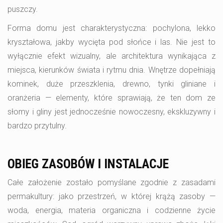
puszczy.
Forma domu jest charakterystyczna: pochylona, lekko
kryształowa, jakby wycięta pod słońce i las. Nie jest to
wyłącznie efekt wizualny, ale architektura wynikająca z
miejsca, kierunków świata i rytmu dnia. Wnętrze dopełniają
kominek, duże przeszklenia, drewno, tynki gliniane i
oranżeria — elementy, które sprawiają, że ten dom ze
słomy i gliny jest jednocześnie nowoczesny, ekskluzywny i
bardzo przytulny.
OBIEG ZASOBÓW I INSTALACJE
Całe założenie zostało pomyślane zgodnie z zasadami
permakultury: jako przestrzeń, w której krążą zasoby —
woda, energia, materia organiczna i codzienne życie