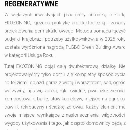
REGENERATYWNE
W większych inwestycjach pracujemy autorską metodą
EKOZONING, łączącą praktykę architektoniczną i zasady
projektowania permakulturowego. Metoda pomaga łączyć
budynki, krajobraz i potrzeby użytkowników, a w 2025 roku
została wyróżniona nagrodą PLGBC Green Building Award
w kategorii Usługa Roku.
Tutaj EKOZONING objął całą dwuhektarową działkę. Nie
projektowałyśmy tylko domu, ale kompletny sposób życia
na tej ziemi: dojazd, garaż z wiatą i warsztatem, sad, ogród
warzywny, uprawę zboża, łąki kwietne, piwniczkę ziemną,
kompostownik, banię, staw kąpielowy, miejsce na ognisko,
trawnik rekreacyjny i ścieżkę zdrowia. Każdy element ma
swoje miejsce, wynikające z nasłonecznienia, wilgotności,
wygody użytkowania i tego, jak często domownicy będą z