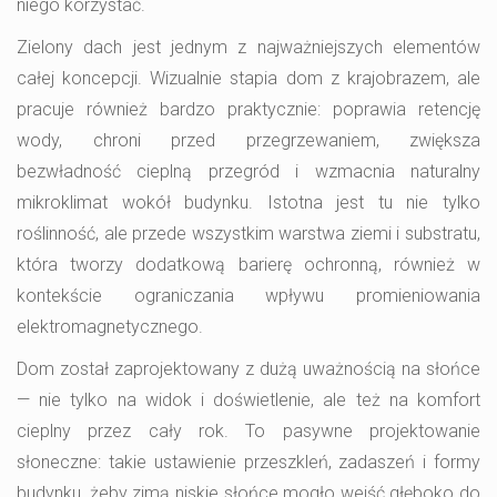
niego korzystać.
Zielony dach jest jednym z najważniejszych elementów
całej koncepcji. Wizualnie stapia dom z krajobrazem, ale
pracuje również bardzo praktycznie: poprawia retencję
wody, chroni przed przegrzewaniem, zwiększa
bezwładność cieplną przegród i wzmacnia naturalny
mikroklimat wokół budynku. Istotna jest tu nie tylko
roślinność, ale przede wszystkim warstwa ziemi i substratu,
która tworzy dodatkową barierę ochronną, również w
kontekście ograniczania wpływu promieniowania
elektromagnetycznego.
Dom został zaprojektowany z dużą uważnością na słońce
— nie tylko na widok i doświetlenie, ale też na komfort
cieplny przez cały rok. To pasywne projektowanie
słoneczne: takie ustawienie przeszkleń, zadaszeń i formy
budynku, żeby zimą niskie słońce mogło wejść głęboko do