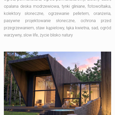
opalana deska modrzewiowa, tynki gliniane, fotowoltaika,
kolektory słoneczne, ogrzewanie pelletem, oranżeria,
pasywne projektowanie słoneczne, ochrona przed
przegrzewaniem, staw kąpielowy, łąka kwietna, sad, ogród
warzywny, slow life, życie blisko natury