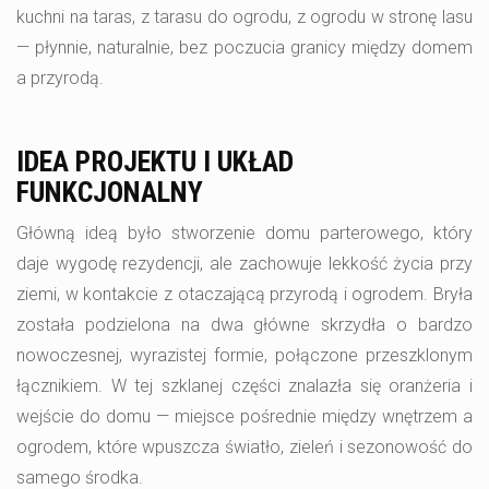
kuchni na taras, z tarasu do ogrodu, z ogrodu w stronę lasu
— płynnie, naturalnie, bez poczucia granicy między domem
a przyrodą.
IDEA PROJEKTU I UKŁAD
FUNKCJONALNY
Główną ideą było stworzenie domu parterowego, który
daje wygodę rezydencji, ale zachowuje lekkość życia przy
ziemi, w kontakcie z otaczającą przyrodą i ogrodem. Bryła
została podzielona na dwa główne skrzydła o bardzo
nowoczesnej, wyrazistej formie, połączone przeszklonym
łącznikiem. W tej szklanej części znalazła się oranżeria i
wejście do domu — miejsce pośrednie między wnętrzem a
ogrodem, które wpuszcza światło, zieleń i sezonowość do
samego środka.