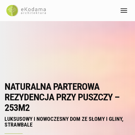
-0px
Toggl
NATURALNA PARTEROWA
REZYDENCJA PRZY PUSZCZY –
253M2
LUKSUSOWY I NOWOCZESNY DOM ZE SŁOMY I GLINY,
STRAWBALE