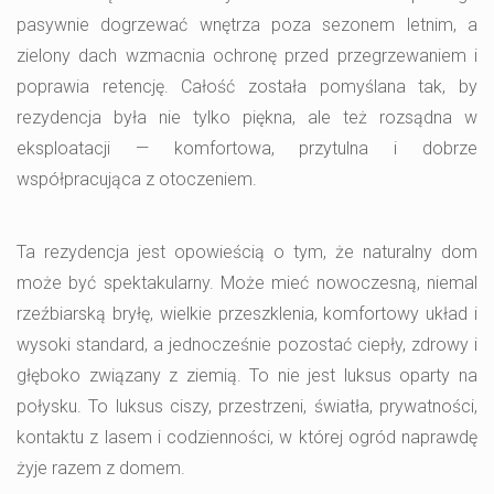
pasywnie dogrzewać wnętrza poza sezonem letnim, a
zielony dach wzmacnia ochronę przed przegrzewaniem i
poprawia retencję. Całość została pomyślana tak, by
rezydencja była nie tylko piękna, ale też rozsądna w
eksploatacji — komfortowa, przytulna i dobrze
współpracująca z otoczeniem.
Ta rezydencja jest opowieścią o tym, że naturalny dom
może być spektakularny. Może mieć nowoczesną, niemal
rzeźbiarską bryłę, wielkie przeszklenia, komfortowy układ i
wysoki standard, a jednocześnie pozostać ciepły, zdrowy i
głęboko związany z ziemią. To nie jest luksus oparty na
połysku. To luksus ciszy, przestrzeni, światła, prywatności,
kontaktu z lasem i codzienności, w której ogród naprawdę
żyje razem z domem.