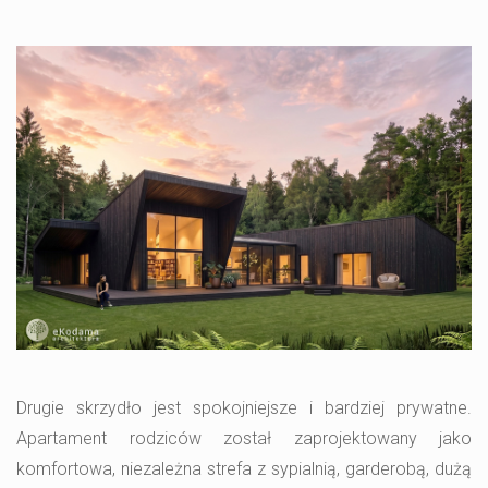
Drugie skrzydło jest spokojniejsze i bardziej prywatne.
Apartament rodziców został zaprojektowany jako
komfortowa, niezależna strefa z sypialnią, garderobą, dużą