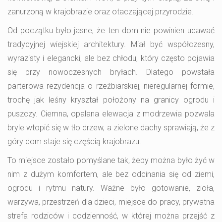
zanurzoną w krajobrazie oraz otaczającej przyrodzie.
Od początku było jasne, że ten dom nie powinien udawać
tradycyjnej wiejskiej architektury. Miał być współczesny,
wyrazisty i elegancki, ale bez chłodu, który często pojawia
się przy nowoczesnych bryłach. Dlatego powstała
parterowa rezydencja o rzeźbiarskiej, nieregularnej formie,
trochę jak leśny kryształ położony na granicy ogrodu i
puszczy. Ciemna, opalana elewacja z modrzewia pozwala
bryle wtopić się w tło drzew, a zielone dachy sprawiają, że z
góry dom staje się częścią krajobrazu.
To miejsce zostało pomyślane tak, żeby można było żyć w
nim z dużym komfortem, ale bez odcinania się od ziemi,
ogrodu i rytmu natury. Ważne było gotowanie, zioła,
warzywa, przestrzeń dla dzieci, miejsce do pracy, prywatna
strefa rodziców i codzienność, w której można przejść z