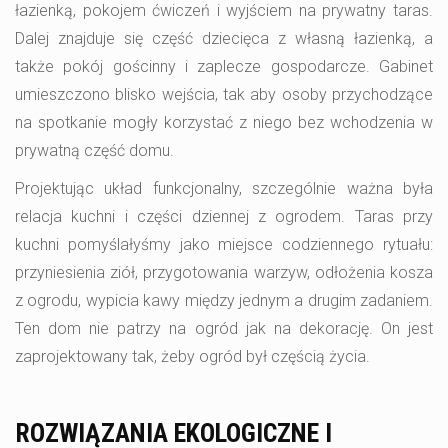
łazienką, pokojem ćwiczeń i wyjściem na prywatny taras.
Dalej znajduje się część dziecięca z własną łazienką, a
także pokój gościnny i zaplecze gospodarcze. Gabinet
umieszczono blisko wejścia, tak aby osoby przychodzące
na spotkanie mogły korzystać z niego bez wchodzenia w
prywatną część domu.
Projektując układ funkcjonalny, szczególnie ważna była
relacja kuchni i części dziennej z ogrodem. Taras przy
kuchni pomyślałyśmy jako miejsce codziennego rytuału:
przyniesienia ziół, przygotowania warzyw, odłożenia kosza
z ogrodu, wypicia kawy między jednym a drugim zadaniem.
Ten dom nie patrzy na ogród jak na dekorację. On jest
zaprojektowany tak, żeby ogród był częścią życia.
ROZWIĄZANIA EKOLOGICZNE I