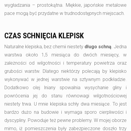
wygładzania – prostokątna. Miękkie, japońskie metalowe
pace mogą być przydatne w trudnodostępnych miejscach.
CZAS SCHNIĘCIA KLEPISK
Naturalne klepiska, bez chemii niestety
długo schną
. Jedna
warstwa około 1,5 miesiąca do dwóch miesięcy, w
zależności od wilgotności i temperatury powietrza oraz
grubości warstw. Dlatego niektórzy polecają by klepisko
wykonywać w jednej warstwie na sztywnym podkładzie.
Dodatkowo olej lniany spowalnia wysychanie gliny i
powrócenia jej do stanu równowagi wilgotnościowej
niestety trwa. U mnie klepiska schły dwa miesiące. To jest
bardzo dużo na budowie i wymaga sporo cierpliwości i
dyscypliny. Powoduje też pewne problemy. W mojej oborze
mimo, iż pomieszczenia były zabezpieczone doszło trzy