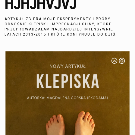
HJHJHVJVJ
ARTYKUŁ ZBIERA MOJE EKSPERYMENTY I PRÓBY
ODNOŚNIE KLEPISK I IMPREGNACJI GLINY, KTÓRE
PRZEPROWADZAŁAM NAJBARDZIEJ INTENSYWNIE
LATACH 2013‑2015 I KTÓRE KONTYNUUJE DO DZIŚ.