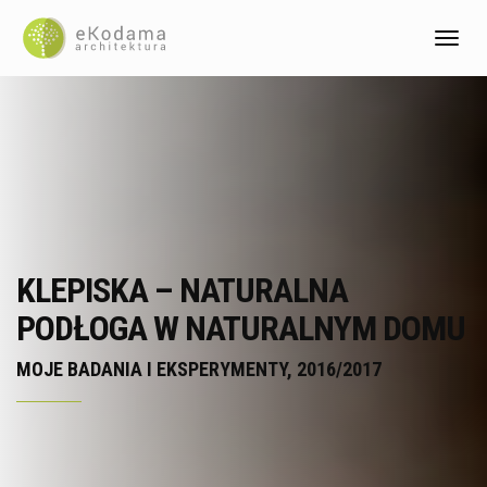
Toggl
KLEPISKA – NATURALNA
PODŁOGA W NATURALNYM DOMU
MOJE BADANIA I EKSPERYMENTY, 2016/2017