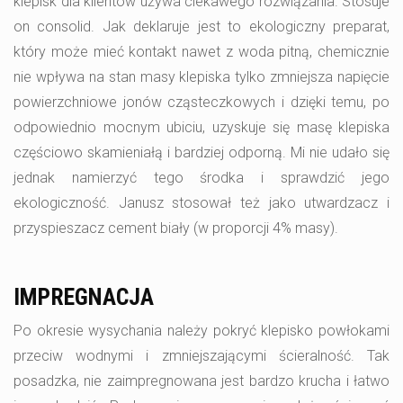
klepisk dla klientów używa ciekawego rozwiązania. Stosuje
on consolid. Jak deklaruje jest to ekologiczny preparat,
który może mieć kontakt nawet z woda pitną, chemicznie
nie wpływa na stan masy klepiska tylko zmniejsza napięcie
powierzchniowe jonów cząsteczkowych i dzięki temu, po
odpowiednio mocnym ubiciu, uzyskuje się masę klepiska
częściowo skamieniałą i bardziej odporną. Mi nie udało się
jednak namierzyć tego środka i sprawdzić jego
ekologiczność. Janusz stosował też jako utwardzacz i
przyspieszacz cement biały (w proporcji 4% masy).
IMPREGNACJA
Po okresie wysychania należy pokryć klepisko powłokami
przeciw wodnymi i zmniejszającymi ścieralność. Tak
posadzka, nie zaimpregnowana jest bardzo krucha i łatwo