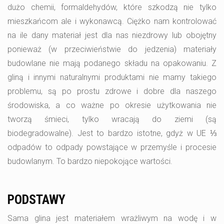
dużo chemii, formaldehydów, które szkodzą nie tylko
mieszkańcom ale i wykonawcą. Ciężko nam kontrolować
na ile dany materiał jest dla nas niezdrowy lub obojętny
ponieważ (w przeciwieństwie do jedzenia) materiały
budowlane nie mają podanego składu na opakowaniu. Z
gliną i innymi naturalnymi produktami nie mamy takiego
problemu, są po prostu zdrowe i dobre dla naszego
środowiska, a co ważne po okresie użytkowania nie
tworzą śmieci, tylko wracają do ziemi (są
biodegradowalne). Jest to bardzo istotne, gdyż w UE ⅓
odpadów to odpady powstające w przemyśle i procesie
budowlanym. To bardzo niepokojące wartości.
PODSTAWY
Sama glina jest materiałem wrażliwym na wodę i w