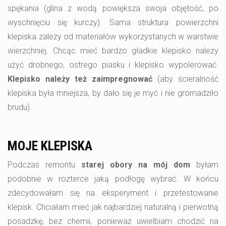
spękania (glina z wodą powiększa swoja objętość, po
wyschnięciu się kurczy). Sama struktura powierzchni
klepiska zależy od materiałów wykorzystanych w warstwie
wierzchniej. Chcąc mieć bardzo gładkie klepisko należy
użyć drobnego, ostrego piasku i klepisko wypolerować.
Klepisko należy też zaimpregnować
(aby ścieralność
klepiska była mniejsza, by dało się je myć i nie gromadziło
brudu).
MOJE KLEPISKA
Podczas remontu
starej obory na mój dom
byłam
podobnie w rozterce jaką podłogę wybrać. W końcu
zdecydowałam się na eksperyment i przetestowanie
klepisk. Chciałam mieć jak najbardziej naturalną i pierwotną
posadzkę, bez chemii, ponieważ uwielbiam chodzić na