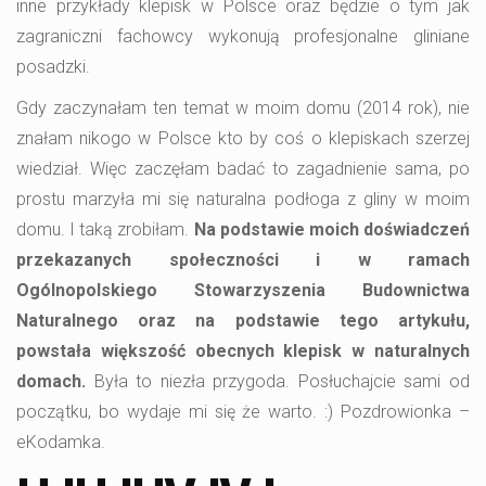
inne przykłady klepisk w Polsce oraz będzie o tym jak
zagraniczni fachowcy wykonują profesjonalne gliniane
posadzki.
Gdy zaczynałam ten temat w moim domu (2014 rok), nie
znałam nikogo w Polsce kto by coś o klepiskach szerzej
wiedział. Więc zaczęłam badać to zagadnienie sama, po
prostu marzyła mi się naturalna podłoga z gliny w moim
domu. I taką zrobiłam.
Na podstawie moich doświadczeń
przekazanych społeczności i w ramach
Ogólnopolskiego Stowarzyszenia Budownictwa
Naturalnego oraz na podstawie tego artykułu,
powstała większość obecnych klepisk w naturalnych
domach.
Była to niezła przygoda. Posłuchajcie sami od
początku, bo wydaje mi się że warto. :) Pozdrowionka –
eKodamka.