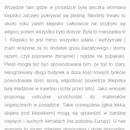
Wszędzie tam gdzie w posadzce była sieczka słomiana
klepisko zaczęło pokrywać się pleśnią. Niestety trwało to
około roku zanim klepisko całkowicie nie pozbyło się
wilgoci, potem wszystko było dobrze. Była to mieszanka nr
1. Klepisko to jest mimo wszystko udane i wytrzymałe (
mam wrażenie że to dodatek grysu bazaltowego i słomy
razem, czyli poprawne zbrojenie) i nigdzie nie popękało.
Pleśń mogła też być spowodowana tym, że był to stary,
nieogrzewany długo budynek a duża ilość nowych tynków
powodowała dość sporą wilgotność powietrza (klepiska
były kładzione w kwietniu i schły przez lato). Jako wniosek
proponuję ostrożnie podchodzić do materiałów
organicznych w posadzce. Takie rozwiązania (glina lekka,
ubijana pod klepiskiem) mogą się sprawdzić w bardziej
ciepłych i suchych klimatach (na południu Europy). U nas
wymaga to moim zdaniem dosuszania i dużej dyscypliny.