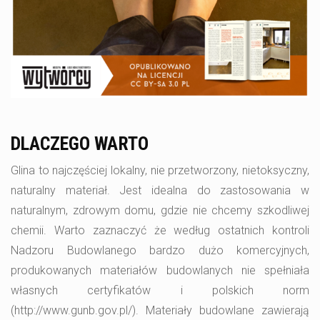
DLACZEGO WARTO
Glina to najczęściej lokalny, nie przetworzony, nietoksyczny,
naturalny materiał. Jest idealna do zastosowania w
naturalnym, zdrowym domu, gdzie nie chcemy szkodliwej
chemii. Warto zaznaczyć że według ostatnich kontroli
Nadzoru Budowlanego bardzo dużo komercyjnych,
produkowanych materiałów budowlanych nie spełniała
własnych certyfikatów i polskich norm
(http://www.gunb.gov.pl/). Materiały budowlane zawierają