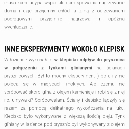
masa kumulacyjna wspaniale nam spowalnia nagrzewanie
domu i daje przyjemny chłód, a zimą z ogrzewaniem
podłogowym przyjemnie nagrzewa i opóźnia
wychładzanie.
INNE EKSPERYMENTY WOKOŁO KLEPISK
W łazience wykonałam
w klepisku odpływ do prysznica
w połączeniu z tynkami glinianymi
na ścianach
prysznicowych. Był to mocny eksperyment :) bo gliny nie
poleca się w miejscach mokrych. Ale czemu nie
spróbować skoro glina z olejem kamienieje i robi się z niej
np. umywalki? Spróbowałam. Ściany i klepisko łączyły się
razem za pomocą delikatnego wykończenia na łuku.
Klepisko było wykonywane z większą ilością oleju. Tynk
gliniany w łazience pod prysznic był wykonywany z olejem